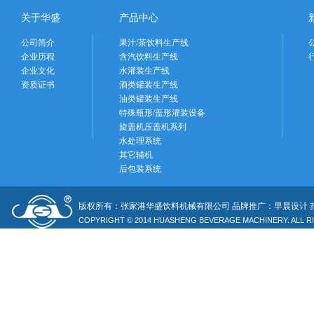
关于华盛
产品中心
公司简介
果汁/茶饮料生产线
企业历程
含汽饮料生产线
企业文化
水灌装生产线
资质证书
酒类罐装生产线
油类罐装生产线
特殊瓶形/盖形灌装设备
旋盖机压盖机系列
水处理系统
其它辅机
后包装系统
版权所有：张家港华盛饮料机械有限公司 品牌推广：早晨设计
COPYRIGHT © 2014 HUASHENG BEVERAGE MACHINERY. ALL R