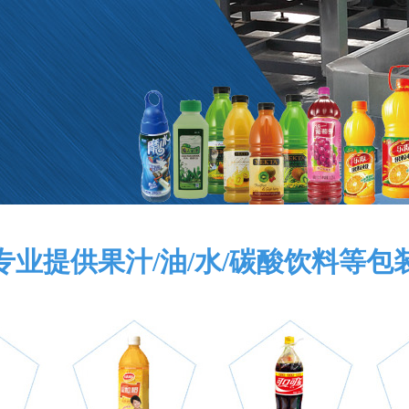
专业提供果汁/油/水/碳酸饮料等包