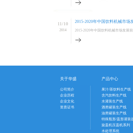
2015-2020年中国饮料机械
11/10
2014
2015-2020年中国饮料机械市场发展
关于华盛
产品中心
公司简介
果汁/茶饮料生产线
企业历程
含汽饮料生产线
企业文化
水灌装生产线
资质证书
酒类罐装生产线
油类罐装生产线
特殊瓶形/盖形灌装
旋盖机压盖机系列
水处理系统