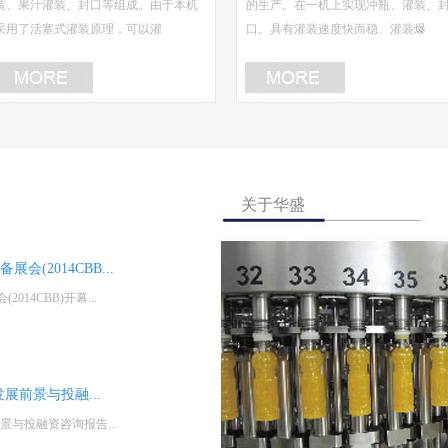
装、果汁灌装、封口等组成。由于本机
的生产。在一机上实现冲瓶、灌装、
采用了活塞式灌装原理，可以灌
口。具有灌装速度快而稳、灌装爆
关于华盛
会(2014CBB...
14CBB)开幕...
市场发展前景与投融...
前景与投融资咨询报告...