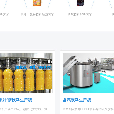
决方案
果汁、果粒饮料解决方案
含气饮料解决方案
啤
果汁/茶饮料生产线
含汽饮料生产线
本机主要由冲洗、颗粒（大颗粒）灌
本系列设备用于PET瓶装各种碳酸饮料