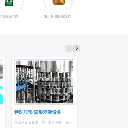
酒解决方案
油，酱油解决方案
特殊瓶形/盖形灌装设备
本系列设备集洗、灌、封为一体，适用