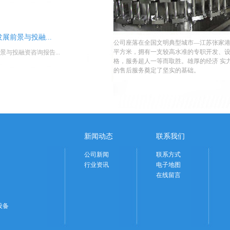
市场发展前景与投融...
公司座落在全国文明典型城市—江苏张家港市，
平方米，拥有一支较高水准的专职开发、
前景与投融资咨询报告...
格，服务超人一等而取胜。雄厚的经济 实
的售后服务奠定了坚实的基础。
新闻动态
联系我们
公司新闻
联系方式
行业资讯
电子地图
在线留言
设备